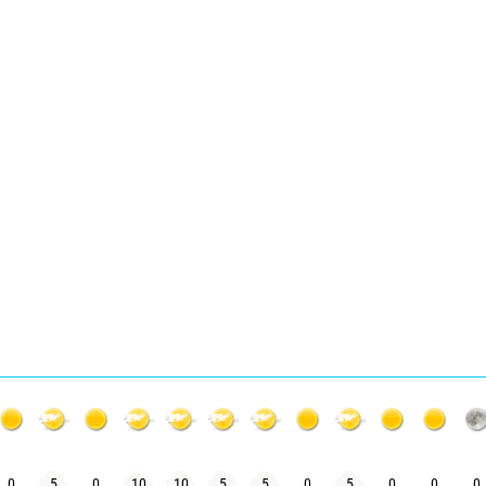
0
5
0
10
10
5
5
0
5
0
0
0