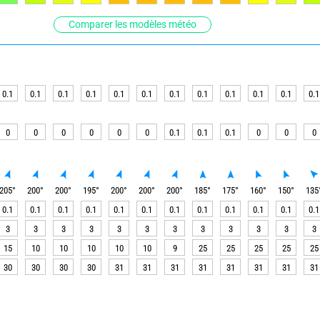
Comparer les modèles météo
0.1
0.1
0.1
0.1
0.1
0.1
0.1
0.1
0.1
0.1
0.1
0.1
0
0
0
0
0
0
0.1
0.1
0.1
0
0
0
205
°
200
°
200
°
195
°
200
°
200
°
200
°
185
°
175
°
160
°
150
°
135
0.1
0.1
0.1
0.1
0.1
0.1
0.1
0.1
0.1
0.1
0.1
0.1
3
3
3
3
3
3
3
3
3
3
3
3
15
10
10
10
10
10
9
25
25
25
25
25
30
30
30
30
31
31
31
31
31
31
31
31