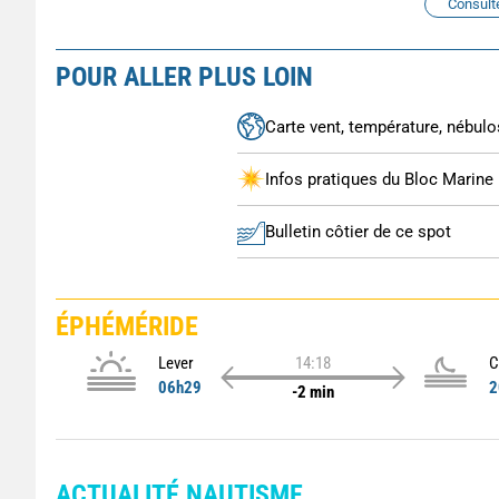
Consult
POUR ALLER PLUS LOIN
Carte vent, température, nébulos
Infos pratiques du Bloc Marine
Bulletin côtier de ce spot
ÉPHÉMÉRIDE
Lever
14:18
C
06h29
2
-2 min
ACTUALITÉ NAUTISME