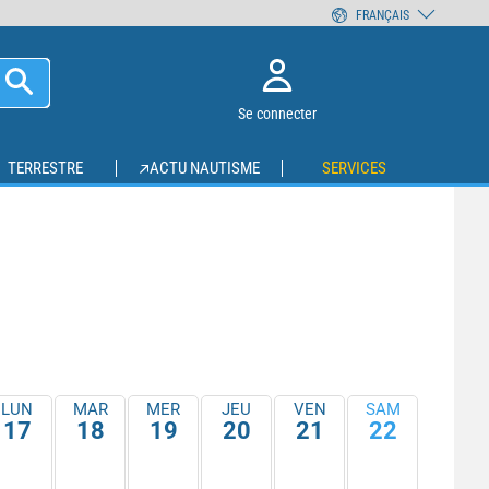
FRANÇAIS
Se connecter
TERRESTRE
ACTU NAUTISME
SERVICES
LUN
MAR
MER
JEU
VEN
SAM
17
18
19
20
21
22