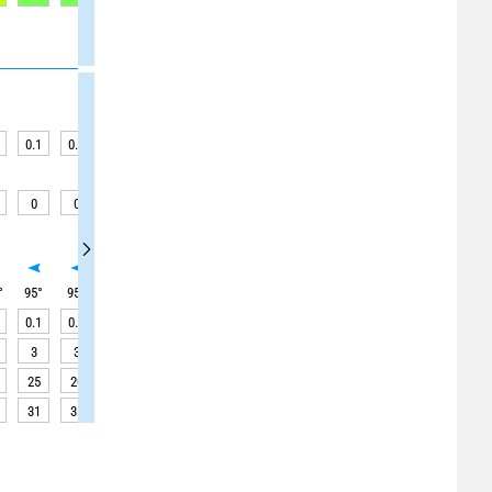
0.1
0.1
0.1
0.1
0.1
0.1
0.1
0.1
0.1
0
0
0
0
0
0
0
0
0
°
95
°
95
°
90
°
90
°
90
°
90
°
95
°
125
°
130
°
0.1
0.1
0.1
0.1
0.1
0.1
0.1
0.1
0.1
3
3
3
3
3
3
3
3
3
25
20
20
20
20
15
15
15
15
31
31
31
31
31
31
31
30
30