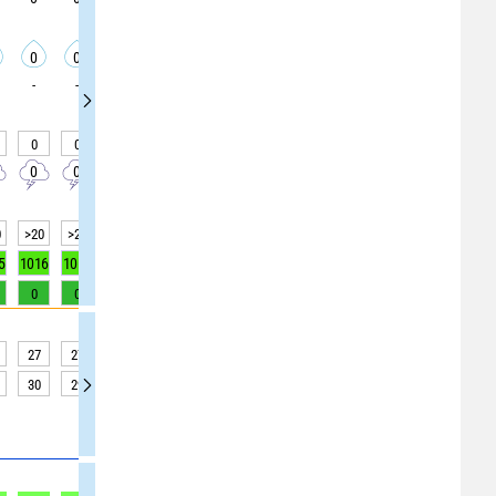
0
0
0
0
0
0
0
0
0
-
-
-
-
-
-
-
-
-
0
0
0
0
0
0
0
0
0
0
0
0
0
0
0
0
0
0
0
>20
>20
>20
>20
>20
>20
>20
>20
>20
5
1016
1016
1017
1016
1016
1016
1016
1016
1016
0
0
0
0
0
0
0
0
0
27
27
26
26
25
25
25
24
24
30
29
29
28
28
27
27
27
27