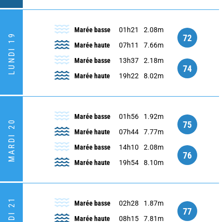
Marée basse
01h21
2.08m
LUNDI 19
72
Marée haute
07h11
7.66m
Marée basse
13h37
2.18m
74
Marée haute
19h22
8.02m
Marée basse
01h56
1.92m
MARDI 20
75
Marée haute
07h44
7.77m
Marée basse
14h10
2.08m
76
Marée haute
19h54
8.10m
Marée basse
02h28
1.87m
77
Marée haute
08h15
7.81m