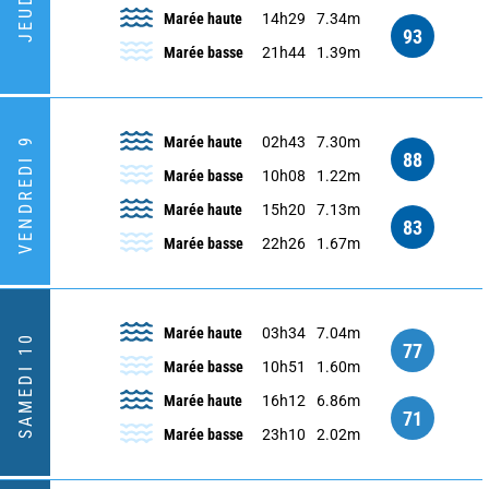
JEUDI 8
Marée haute
14h29
7.34m
93
Marée basse
21h44
1.39m
Marée haute
02h43
7.30m
VENDREDI 9
88
Marée basse
10h08
1.22m
Marée haute
15h20
7.13m
83
Marée basse
22h26
1.67m
Marée haute
03h34
7.04m
SAMEDI 10
77
Marée basse
10h51
1.60m
Marée haute
16h12
6.86m
71
Marée basse
23h10
2.02m