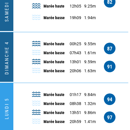
SAMEDI 3
82
Marée haute
12h05
9.25m
Marée basse
19h09
1.94m
DIMANCHE 4
Marée haute
00h25
9.55m
87
Marée basse
07h43
1.61m
Marée haute
13h01
9.59m
91
Marée basse
20h06
1.63m
Marée haute
01h17
9.84m
94
LUNDI 5
Marée basse
08h38
1.32m
Marée haute
13h51
9.86m
97
Marée basse
20h59
1.41m