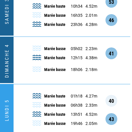
SAMEDI 3
53
Marée haute
10h34
4.52m
Marée basse
16h35
2.01m
46
Marée haute
23h36
4.28m
DIMANCHE 4
Marée basse
05h02
2.23m
41
Marée haute
12h15
4.38m
Marée basse
18h06
2.18m
Marée haute
01h18
4.27m
40
LUNDI 5
Marée basse
06h38
2.33m
Marée haute
13h51
4.52m
43
Marée basse
19h46
2.05m