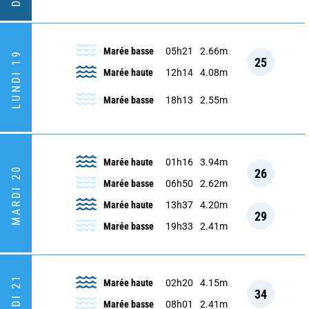
Marée basse
05h21
2.66m
LUNDI 19
25
Marée haute
12h14
4.08m
Marée basse
18h13
2.55m
Marée haute
01h16
3.94m
MARDI 20
26
Marée basse
06h50
2.62m
Marée haute
13h37
4.20m
29
Marée basse
19h33
2.41m
Marée haute
02h20
4.15m
34
Marée basse
08h01
2.41m