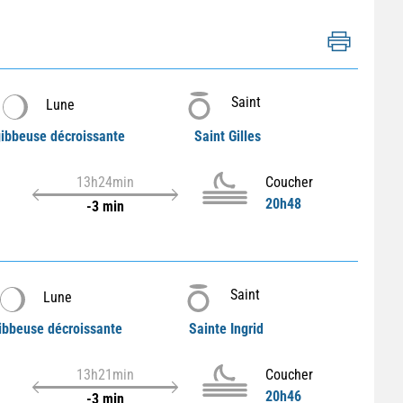
Saint
Lune
ibbeuse décroissante
Saint Gilles
13h24min
Coucher
20h48
-3 min
Saint
Lune
ibbeuse décroissante
Sainte Ingrid
13h21min
Coucher
20h46
-3 min