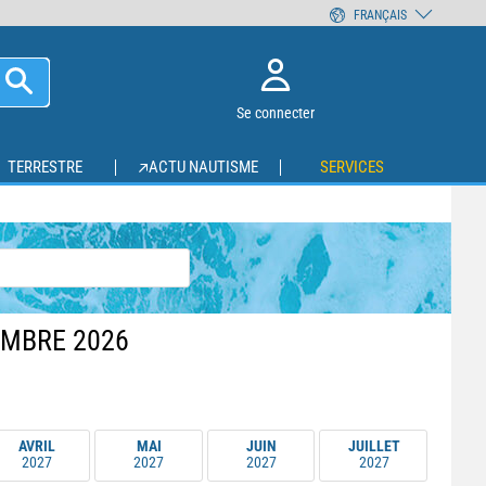
FRANÇAIS
Se connecter
TERRESTRE
ACTU NAUTISME
SERVICES
EMBRE 2026
AVRIL
MAI
JUIN
JUILLET
2027
2027
2027
2027