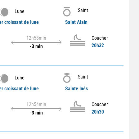
Saint
Lune
er croissant de lune
Saint Alain
12h58min
Coucher
20h32
-3 min
Saint
Lune
er croissant de lune
Sainte Inés
12h54min
Coucher
20h30
-3 min