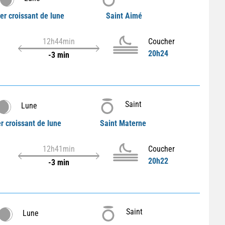
er croissant de lune
Saint Aimé
12h44min
Coucher
20h24
-3 min
Saint
Lune
r croissant de lune
Saint Materne
12h41min
Coucher
20h22
-3 min
Saint
Lune