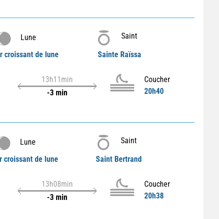
Saint
Lune
r croissant de lune
Sainte Raïssa
13h11min
Coucher
20h40
-3 min
Saint
Lune
r croissant de lune
Saint Bertrand
13h08min
Coucher
20h38
-3 min