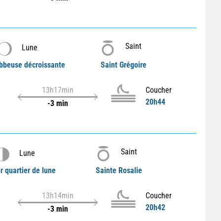
Saint
Lune
bbeuse décroissante
Saint Grégoire
13h17min
Coucher
20h44
-3 min
Saint
Lune
r quartier de lune
Sainte Rosalie
13h14min
Coucher
20h42
-3 min