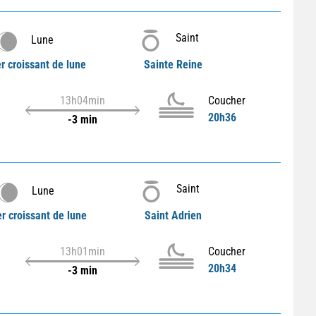
Saint
Lune
r croissant de lune
Sainte Reine
13h04min
Coucher
20h36
-3 min
Saint
Lune
r croissant de lune
Saint Adrien
13h01min
Coucher
20h34
-3 min