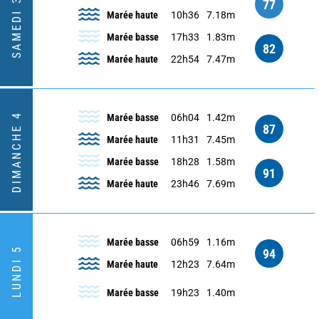
SAMEDI 3
77
Marée haute
10h36
7.18m
Marée basse
17h33
1.83m
82
Marée haute
22h54
7.47m
DIMANCHE 4
Marée basse
06h04
1.42m
87
Marée haute
11h31
7.45m
Marée basse
18h28
1.58m
91
Marée haute
23h46
7.69m
Marée basse
06h59
1.16m
LUNDI 5
94
Marée haute
12h23
7.64m
Marée basse
19h23
1.40m