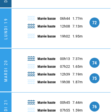
Marée basse
06h44
1.77m
LUNDI 19
72
Marée haute
12h08
7.13m
Marée basse
19h02
1.95m
Marée haute
00h13
7.37m
MARDI 20
74
Marée basse
07h22
1.65m
Marée haute
12h39
7.19m
75
Marée basse
19h38
1.87m
Marée haute
00h45
7.44m
76
Marée basse
07h55
1.59m