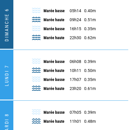
DIMANCHE 6
Marée basse
05h14
0.40m
Marée haute
09h24
0.51m
Marée basse
16h15
0.35m
Marée haute
22h30
0.62m
Marée basse
06h08
0.39m
LUNDI 7
Marée haute
10h11
0.50m
Marée basse
17h07
0.35m
Marée haute
23h20
0.61m
Marée basse
07h05
0.39m
MARDI 8
Marée haute
11h01
0.48m