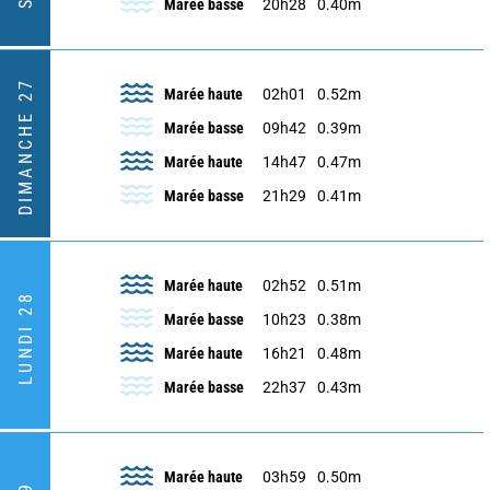
Marée basse
20h28
0.40m
DIMANCHE 27
Marée haute
02h01
0.52m
Marée basse
09h42
0.39m
Marée haute
14h47
0.47m
Marée basse
21h29
0.41m
Marée haute
02h52
0.51m
LUNDI 28
Marée basse
10h23
0.38m
Marée haute
16h21
0.48m
Marée basse
22h37
0.43m
Marée haute
03h59
0.50m