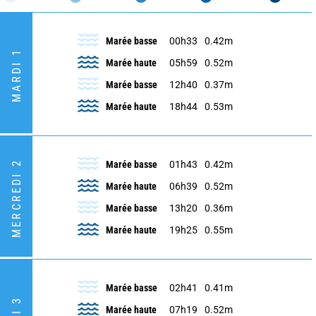
Marée basse
00h33
0.42m
MARDI 1
Marée haute
05h59
0.52m
Marée basse
12h40
0.37m
Marée haute
18h44
0.53m
MERCREDI 2
Marée basse
01h43
0.42m
Marée haute
06h39
0.52m
Marée basse
13h20
0.36m
Marée haute
19h25
0.55m
Marée basse
02h41
0.41m
Marée haute
07h19
0.52m