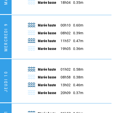
Marée basse
18h04
0.35m
MERCREDI 9
Marée haute
00h10
0.60m
Marée basse
08h02
0.39m
Marée haute
11h57
0.47m
Marée basse
19h05
0.36m
Marée haute
01h02
0.58m
JEUDI 10
Marée basse
08h58
0.38m
Marée haute
13h02
0.46m
Marée basse
20h09
0.37m