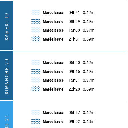
Marée basse
04h41
0.42m
SAMEDI 19
Marée haute
08h39
0.49m
Marée basse
15h00
0.37m
Marée haute
21h51
0.59m
DIMANCHE 20
Marée basse
05h20
0.42m
Marée haute
09h16
0.49m
Marée basse
15h31
0.37m
Marée haute
22h28
0.59m
Marée basse
05h57
0.42m
LUNDI 21
Marée haute
09h52
0.48m