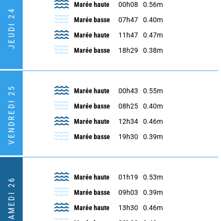
Marée haute
00h08
0.56m
JEUDI 24
Marée basse
07h47
0.40m
Marée haute
11h47
0.47m
Marée basse
18h29
0.38m
VENDREDI 25
Marée haute
00h43
0.55m
Marée basse
08h25
0.40m
Marée haute
12h34
0.46m
Marée basse
19h30
0.39m
Marée haute
01h19
0.53m
SAMEDI 26
Marée basse
09h03
0.39m
Marée haute
13h30
0.46m