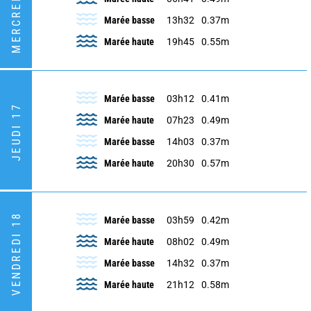
MERCREDI 16
Marée basse
13h32
0.37m
Marée haute
19h45
0.55m
Marée basse
03h12
0.41m
JEUDI 17
Marée haute
07h23
0.49m
Marée basse
14h03
0.37m
Marée haute
20h30
0.57m
VENDREDI 18
Marée basse
03h59
0.42m
Marée haute
08h02
0.49m
Marée basse
14h32
0.37m
Marée haute
21h12
0.58m