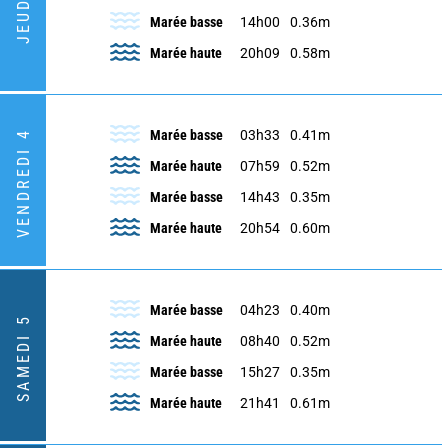
JEUDI 3
Marée basse
14h00
0.36m
Marée haute
20h09
0.58m
Marée basse
03h33
0.41m
VENDREDI 4
Marée haute
07h59
0.52m
Marée basse
14h43
0.35m
Marée haute
20h54
0.60m
Marée basse
04h23
0.40m
SAMEDI 5
Marée haute
08h40
0.52m
Marée basse
15h27
0.35m
Marée haute
21h41
0.61m