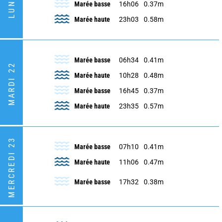
Marée basse
16h06
0.37m
Marée haute
23h03
0.58m
Marée basse
06h34
0.41m
MARDI 22
Marée haute
10h28
0.48m
Marée basse
16h45
0.37m
Marée haute
23h35
0.57m
MERCREDI 23
Marée basse
07h10
0.41m
Marée haute
11h06
0.47m
Marée basse
17h32
0.38m