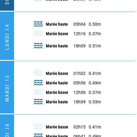
Marée haute
05h04
0.50m
LUNDI 14
Marée basse
12h16
0.37m
Marée haute
18h09
0.51m
Marée basse
01h02
0.41m
MARDI 15
Marée haute
05h56
0.49m
Marée basse
12h56
0.37m
Marée haute
18h59
0.53m
Marée basse
02h15
0.41m
Marée haute
06h41
0.49m