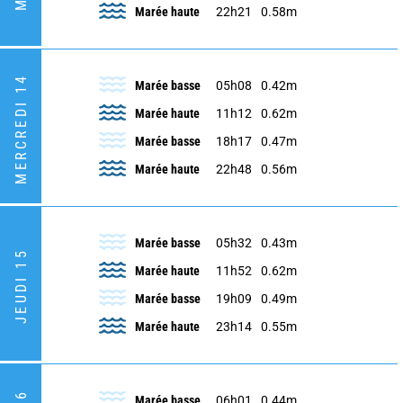
Marée haute
22h21
0.58m
MERCREDI 14
Marée basse
05h08
0.42m
Marée haute
11h12
0.62m
Marée basse
18h17
0.47m
Marée haute
22h48
0.56m
Marée basse
05h32
0.43m
JEUDI 15
Marée haute
11h52
0.62m
Marée basse
19h09
0.49m
Marée haute
23h14
0.55m
Marée basse
06h01
0.44m