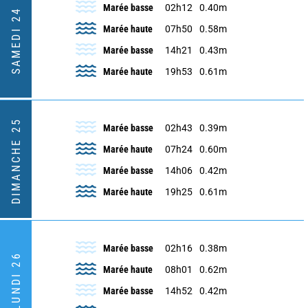
Marée basse
02h12
0.40m
SAMEDI 24
Marée haute
07h50
0.58m
Marée basse
14h21
0.43m
Marée haute
19h53
0.61m
DIMANCHE 25
Marée basse
02h43
0.39m
Marée haute
07h24
0.60m
Marée basse
14h06
0.42m
Marée haute
19h25
0.61m
Marée basse
02h16
0.38m
LUNDI 26
Marée haute
08h01
0.62m
Marée basse
14h52
0.42m