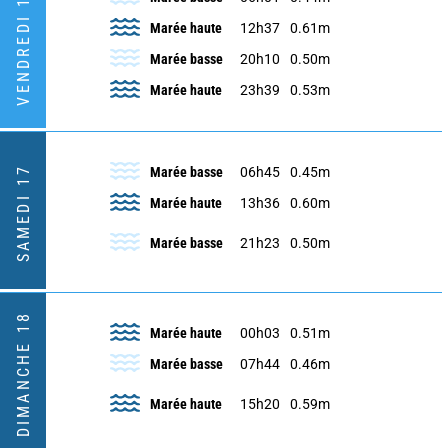
VENDREDI 16
Marée haute
12h37
0.61m
Marée basse
20h10
0.50m
Marée haute
23h39
0.53m
SAMEDI 17
Marée basse
06h45
0.45m
Marée haute
13h36
0.60m
Marée basse
21h23
0.50m
DIMANCHE 18
Marée haute
00h03
0.51m
Marée basse
07h44
0.46m
Marée haute
15h20
0.59m