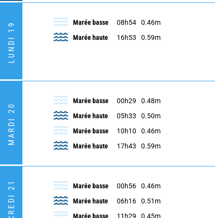
Marée basse
08h54
0.46m
LUNDI 19
Marée haute
16h53
0.59m
Marée basse
00h29
0.48m
MARDI 20
Marée haute
05h33
0.50m
Marée basse
10h10
0.46m
Marée haute
17h43
0.59m
MERCREDI 21
Marée basse
00h56
0.46m
Marée haute
06h16
0.51m
Marée basse
11h29
0.45m