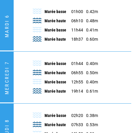
Marée basse
01h00
0.42m
MARDI 6
Marée haute
06h10
0.48m
Marée basse
11h44
0.41m
Marée haute
18h37
0.60m
MERCREDI 7
Marée basse
01h44
0.40m
Marée haute
06h55
0.50m
Marée basse
12h55
0.40m
Marée haute
19h14
0.61m
Marée basse
02h20
0.38m
JEUDI 8
Marée haute
07h33
0.53m