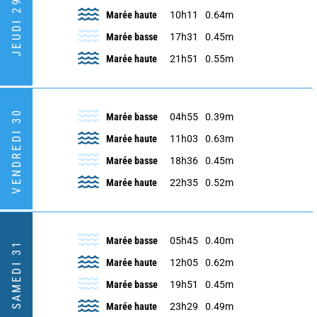
JEUDI 29
Marée haute
10h11
0.64m
Marée basse
17h31
0.45m
Marée haute
21h51
0.55m
VENDREDI 30
Marée basse
04h55
0.39m
Marée haute
11h03
0.63m
Marée basse
18h36
0.45m
Marée haute
22h35
0.52m
Marée basse
05h45
0.40m
SAMEDI 31
Marée haute
12h05
0.62m
Marée basse
19h51
0.45m
Marée haute
23h29
0.49m