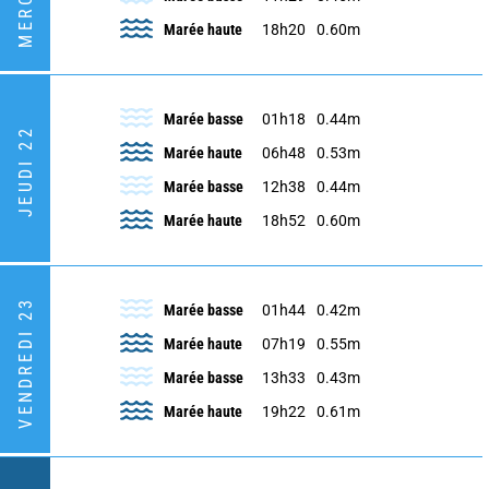
Marée haute
18h20
0.60m
Marée basse
01h18
0.44m
JEUDI 22
Marée haute
06h48
0.53m
Marée basse
12h38
0.44m
Marée haute
18h52
0.60m
VENDREDI 23
Marée basse
01h44
0.42m
Marée haute
07h19
0.55m
Marée basse
13h33
0.43m
Marée haute
19h22
0.61m