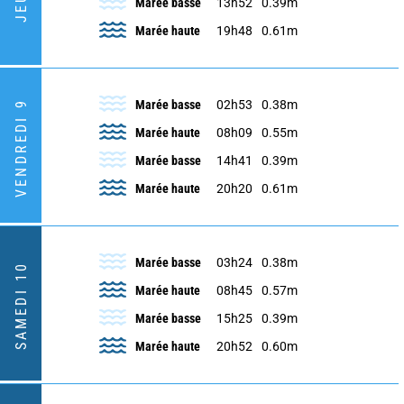
Marée basse
13h52
0.39m
Marée haute
19h48
0.61m
Marée basse
02h53
0.38m
VENDREDI 9
Marée haute
08h09
0.55m
Marée basse
14h41
0.39m
Marée haute
20h20
0.61m
Marée basse
03h24
0.38m
SAMEDI 10
Marée haute
08h45
0.57m
Marée basse
15h25
0.39m
Marée haute
20h52
0.60m