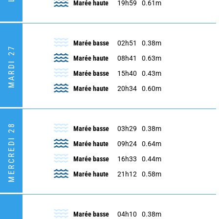
Marée haute
19h59
0.61m
Marée basse
02h51
0.38m
MARDI 27
Marée haute
08h41
0.63m
Marée basse
15h40
0.43m
Marée haute
20h34
0.60m
MERCREDI 28
Marée basse
03h29
0.38m
Marée haute
09h24
0.64m
Marée basse
16h33
0.44m
Marée haute
21h12
0.58m
Marée basse
04h10
0.38m