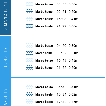
DIMANCHE 11
Marée basse
03h53
0.38m
Marée haute
09h21
0.59m
Marée basse
16h08
0.41m
Marée haute
21h22
0.60m
Marée basse
04h20
0.39m
LUNDI 12
Marée haute
09h57
0.61m
Marée basse
16h49
0.43m
Marée haute
21h52
0.59m
Marée basse
04h45
0.41m
MARDI 13
Marée haute
10h34
0.62m
Marée basse
17h32
0.45m