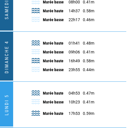
SAMEDI 3
Marée basse
08h00
0.41m
Marée haute
14h37
0.58m
Marée basse
22h17
0.46m
DIMANCHE 4
Marée haute
01h41
0.48m
Marée basse
09h06
0.41m
Marée haute
16h49
0.58m
Marée basse
23h55
0.44m
Marée haute
04h53
0.47m
LUNDI 5
Marée basse
10h23
0.41m
Marée haute
17h53
0.59m