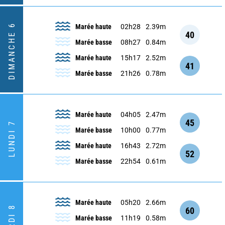
DIMANCHE 6
Marée haute
02h28
2.39m
40
Marée basse
08h27
0.84m
Marée haute
15h17
2.52m
41
Marée basse
21h26
0.78m
Marée haute
04h05
2.47m
45
LUNDI 7
Marée basse
10h00
0.77m
Marée haute
16h43
2.72m
52
Marée basse
22h54
0.61m
Marée haute
05h20
2.66m
MARDI 8
60
Marée basse
11h19
0.58m