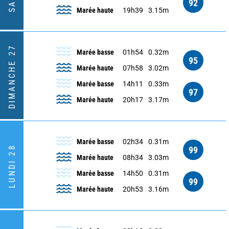
92
Marée haute
19h39
3.15m
DIMANCHE 27
Marée basse
01h54
0.32m
95
Marée haute
07h58
3.02m
Marée basse
14h11
0.33m
97
Marée haute
20h17
3.17m
Marée basse
02h34
0.31m
LUNDI 28
99
Marée haute
08h34
3.03m
Marée basse
14h50
0.31m
99
Marée haute
20h53
3.16m