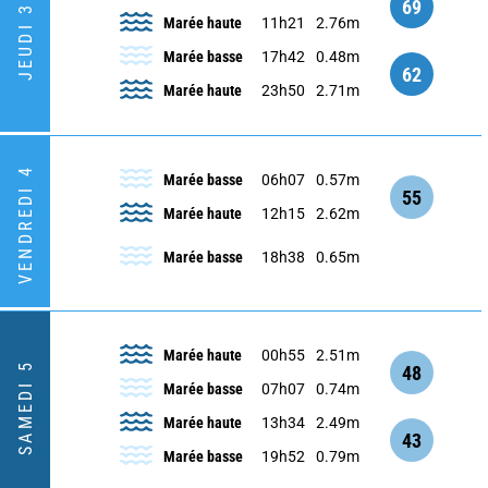
69
JEUDI 3
Marée haute
11h21
2.76m
Marée basse
17h42
0.48m
62
Marée haute
23h50
2.71m
VENDREDI 4
Marée basse
06h07
0.57m
55
Marée haute
12h15
2.62m
Marée basse
18h38
0.65m
Marée haute
00h55
2.51m
SAMEDI 5
48
Marée basse
07h07
0.74m
Marée haute
13h34
2.49m
43
Marée basse
19h52
0.79m