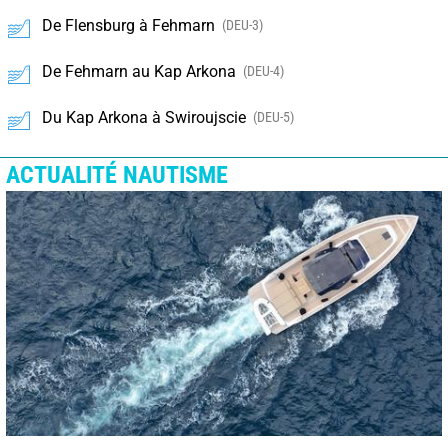
De Flensburg à Fehmarn
(DEU-3)
De Fehmarn au Kap Arkona
(DEU-4)
Du Kap Arkona à Swiroujscie
(DEU-5)
ACTUALITÉ NAUTISME