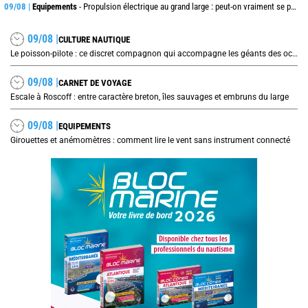
09/08 |
Equipements
- Propulsion électrique au grand large : peut-on vraiment se passer du diesel ?
09/08 |
CULTURE NAUTIQUE
Le poisson-pilote : ce discret compagnon qui accompagne les géants des océans
09/08 |
CARNET DE VOYAGE
Escale à Roscoff : entre caractère breton, îles sauvages et embruns du large
09/08 |
EQUIPEMENTS
Girouettes et anémomètres : comment lire le vent sans instrument connecté