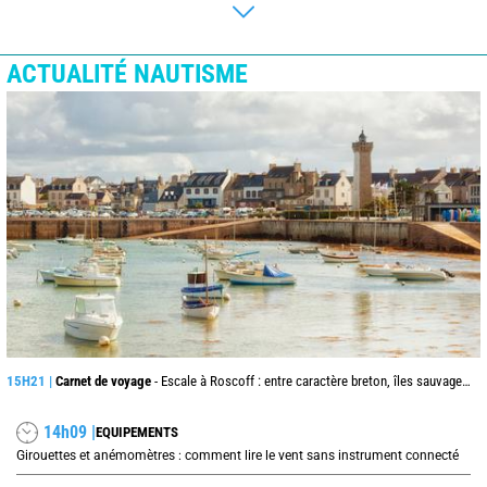
ACTUALITÉ NAUTISME
15H21 |
Carnet de voyage
- Escale à Roscoff : entre caractère breton, îles sauvages et embruns du large
14h09 |
EQUIPEMENTS
Girouettes et anémomètres : comment lire le vent sans instrument connecté