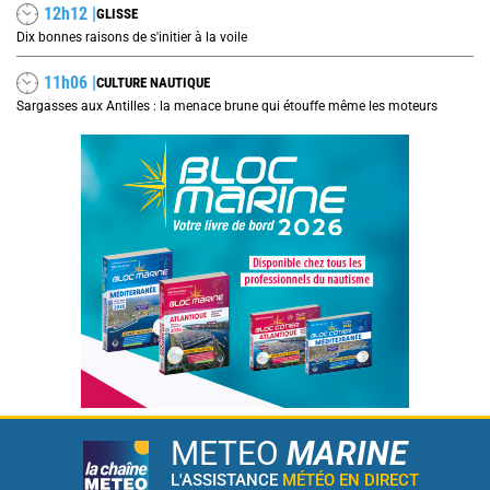
12h12 |
GLISSE
Dix bonnes raisons de s'initier à la voile
11h06 |
CULTURE NAUTIQUE
Sargasses aux Antilles : la menace brune qui étouffe même les moteurs
METEO
MARINE
L'ASSISTANCE
MÉTÉO EN DIRECT