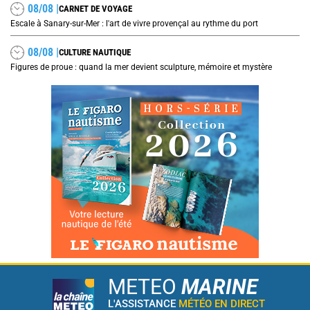
08/08 |
CARNET DE VOYAGE
Escale à Sanary-sur-Mer : l'art de vivre provençal au rythme du port
08/08 |
CULTURE NAUTIQUE
Figures de proue : quand la mer devient sculpture, mémoire et mystère
METEO
MARINE
L'ASSISTANCE
MÉTÉO EN DIRECT