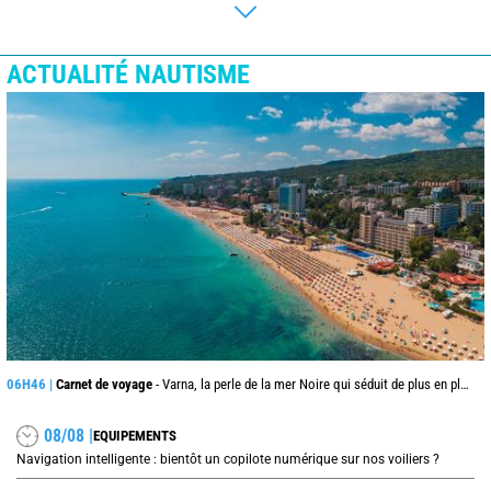
ACTUALITÉ NAUTISME
06H46 |
Carnet de voyage
- Varna, la perle de la mer Noire qui séduit de plus en plus les voyageurs cet été
08/08 |
EQUIPEMENTS
Navigation intelligente : bientôt un copilote numérique sur nos voiliers ?