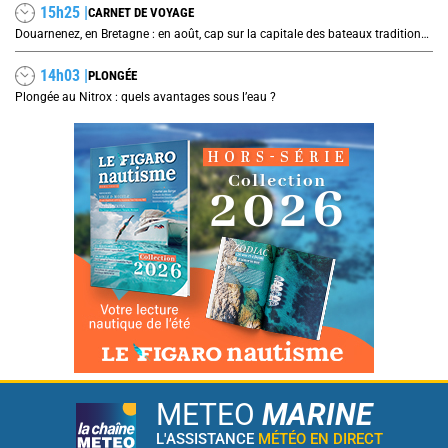
15h25 |
CARNET DE VOYAGE
Douarnenez, en Bretagne : en août, cap sur la capitale des bateaux traditionnels et de la sardine
14h03 |
PLONGÉE
Plongée au Nitrox : quels avantages sous l’eau ?
METEO
MARINE
L'ASSISTANCE
MÉTÉO EN DIRECT