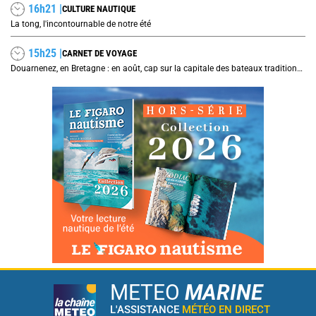
16h21 |
CULTURE NAUTIQUE
La tong, l'incontournable de notre été
15h25 |
CARNET DE VOYAGE
Douarnenez, en Bretagne : en août, cap sur la capitale des bateaux traditionnels et de la sardine
METEO
MARINE
L'ASSISTANCE
MÉTÉO EN DIRECT