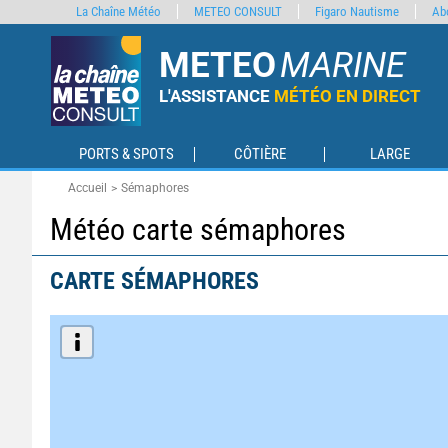
La Chaîne Météo
METEO CONSULT
Figaro Nautisme
Ab
METEO
MARINE
L'ASSISTANCE
MÉTÉO EN DIRECT
PORTS & SPOTS
CÔTIÈRE
LARGE
Accueil
Sémaphores
Météo carte sémaphores
CARTE SÉMAPHORES