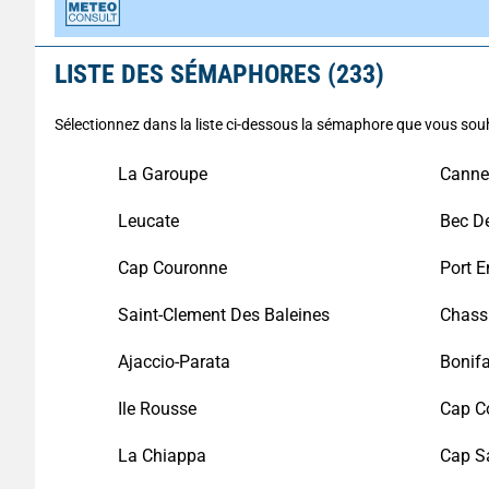
LISTE DES SÉMAPHORES (233)
Sélectionnez dans la liste ci-dessous la sémaphore que vous souh
La Garoupe
Canne
Leucate
Bec De
Cap Couronne
Port E
Saint-Clement Des Baleines
Chass
Ajaccio-Parata
Bonifa
Ile Rousse
Cap C
La Chiappa
Cap S