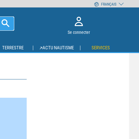
FRANÇAIS
Se connecter
TERRESTRE
ACTU NAUTISME
SERVICES