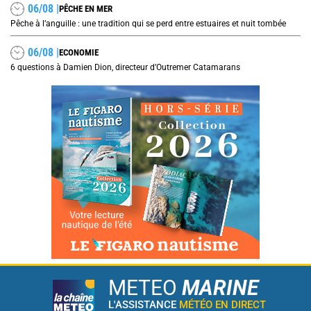
06/08 |
PÊCHE EN MER
Pêche à l’anguille : une tradition qui se perd entre estuaires et nuit tombée
06/08 |
ECONOMIE
6 questions à Damien Dion, directeur d’Outremer Catamarans
METEO
MARINE
L'ASSISTANCE
MÉTÉO EN DIRECT