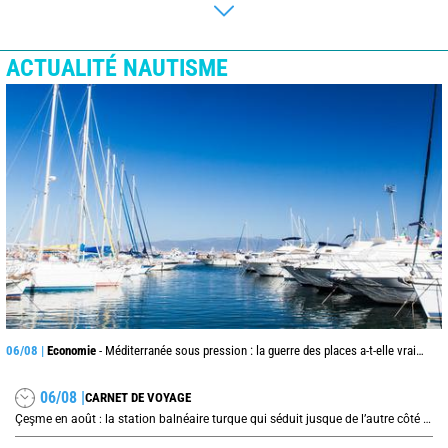
ACTUALITÉ NAUTISME
06/08 |
Economie
- Méditerranée sous pression : la guerre des places a-t-elle vraiment commencé ?
06/08 |
CARNET DE VOYAGE
Çeşme en août : la station balnéaire turque qui séduit jusque de l’autre côté de la mer Égée