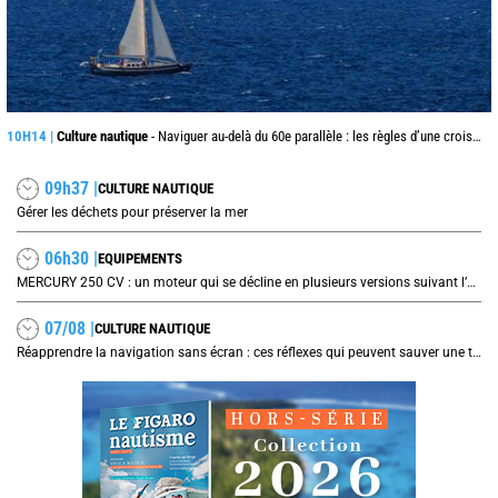
10H14 |
Culture nautique
- Naviguer au-delà du 60e parallèle : les règles d’une croisière pas comme les autres
09h37 |
CULTURE NAUTIQUE
Gérer les déchets pour préserver la mer
06h30 |
EQUIPEMENTS
MERCURY 250 CV : un moteur qui se décline en plusieurs versions suivant l’utilisation
07/08 |
CULTURE NAUTIQUE
Réapprendre la navigation sans écran : ces réflexes qui peuvent sauver une traversée