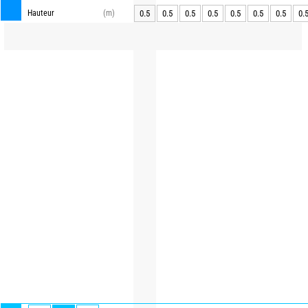
Hauteur
(m)
0.5
0.5
0.5
0.5
0.5
0.5
0.5
0.