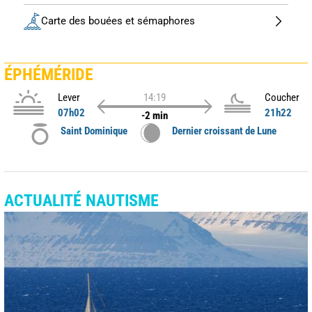
Carte des bouées et sémaphores
ÉPHÉMÉRIDE
Lever
14:19
Coucher
07h02
21h22
-2 min
Saint Dominique
Dernier croissant de Lune
ACTUALITÉ NAUTISME