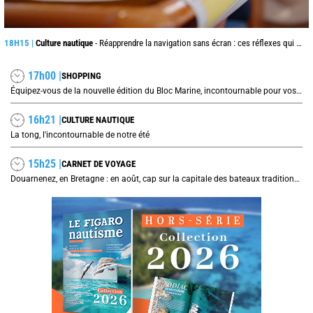
18H15 |
Culture nautique
- Réapprendre la navigation sans écran : ces réflexes qui peuvent sauver une traversée
17h00 |
SHOPPING
Équipez-vous de la nouvelle édition du Bloc Marine, incontournable pour vos prochaines navigations !
16h21 |
CULTURE NAUTIQUE
La tong, l'incontournable de notre été
15h25 |
CARNET DE VOYAGE
Douarnenez, en Bretagne : en août, cap sur la capitale des bateaux traditionnels et de la sardine