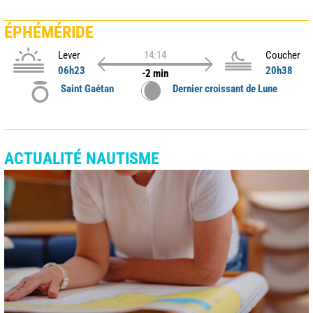
ÉPHÉMÉRIDE
Lever
14:14
Coucher
06h23
20h38
-2 min
Saint Gaétan
Dernier croissant de Lune
ACTUALITÉ NAUTISME