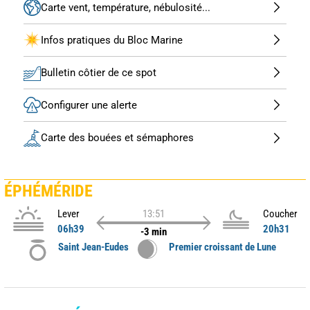
Carte vent, température, nébulosité...
Infos pratiques du Bloc Marine
Bulletin côtier de ce spot
Configurer une alerte
Carte des bouées et sémaphores
ÉPHÉMÉRIDE
Lever
13:51
Coucher
06h39
20h31
-3 min
Saint Jean-Eudes
Premier croissant de Lune