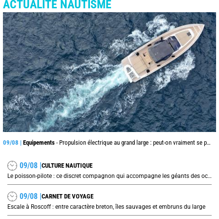
ACTUALITÉ NAUTISME
09/08 |
Equipements
- Propulsion électrique au grand large : peut-on vraiment se passer du diesel ?
09/08 |
CULTURE NAUTIQUE
Le poisson-pilote : ce discret compagnon qui accompagne les géants des océans
09/08 |
CARNET DE VOYAGE
Escale à Roscoff : entre caractère breton, îles sauvages et embruns du large