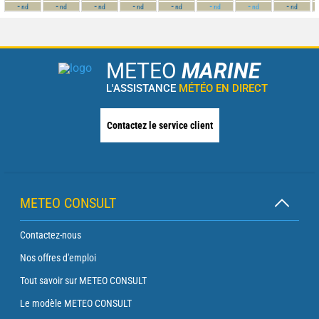
-
-
-
-
-
-
-
-
nd
nd
nd
nd
nd
nd
nd
nd
METEO
MARINE
L'ASSISTANCE
MÉTÉO EN DIRECT
Contactez le service client
METEO CONSULT
Contactez-nous
Nos offres d'emploi
Tout savoir sur METEO CONSULT
Le modèle METEO CONSULT