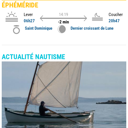
ÉPHÉMÉRIDE
Lever
14:19
Coucher
06h27
20h47
-2 min
Saint Dominique
Dernier croissant de Lune
ACTUALITÉ NAUTISME