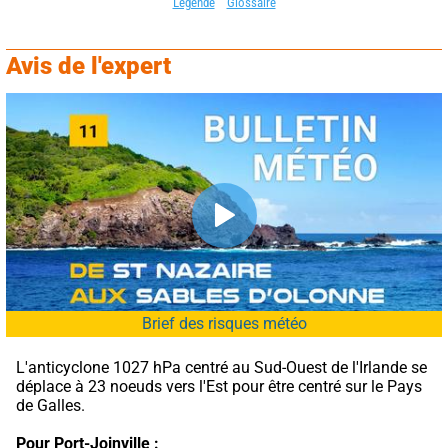
Légende
Glossaire
Avis de l'expert
Brief des risques météo
L'anticyclone 1027 hPa centré au Sud-Ouest de l'Irlande se 
déplace à 23 noeuds vers l'Est pour être centré sur le Pays 
de Galles.
Pour Port-Joinville :