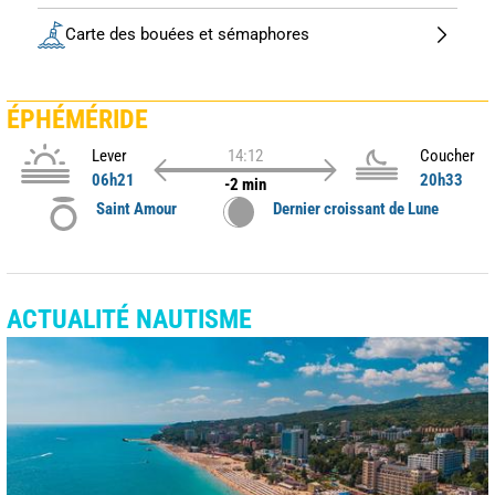
Carte des bouées et sémaphores
ÉPHÉMÉRIDE
Lever
14:12
Coucher
06h21
20h33
-2 min
Saint Amour
Dernier croissant de Lune
ACTUALITÉ NAUTISME