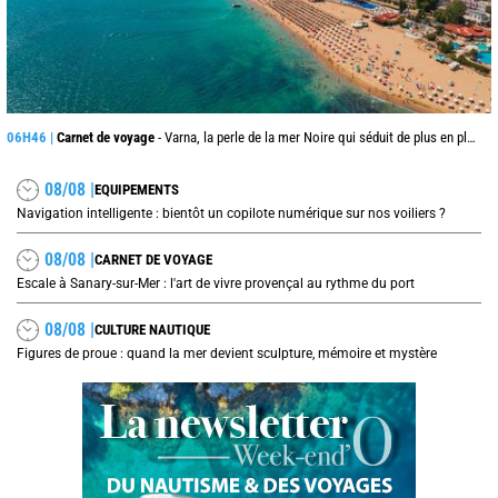
06H46 |
Carnet de voyage
- Varna, la perle de la mer Noire qui séduit de plus en plus les voyageurs cet été
08/08 |
EQUIPEMENTS
Navigation intelligente : bientôt un copilote numérique sur nos voiliers ?
08/08 |
CARNET DE VOYAGE
Escale à Sanary-sur-Mer : l'art de vivre provençal au rythme du port
08/08 |
CULTURE NAUTIQUE
Figures de proue : quand la mer devient sculpture, mémoire et mystère