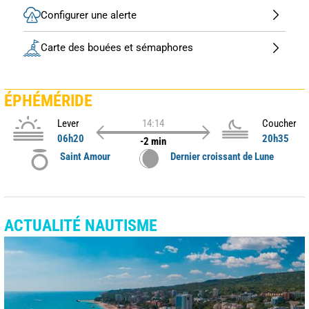
Configurer une alerte
Carte des bouées et sémaphores
ÉPHÉMÉRIDE
Lever
14:14
Coucher
06h20
20h35
-2 min
Saint Amour
Dernier croissant de Lune
ACTUALITÉ NAUTISME