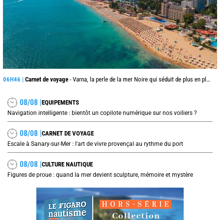
06H46 |
Carnet de voyage
- Varna, la perle de la mer Noire qui séduit de plus en plus les voyageurs cet été
08/08 |
EQUIPEMENTS
Navigation intelligente : bientôt un copilote numérique sur nos voiliers ?
08/08 |
CARNET DE VOYAGE
Escale à Sanary-sur-Mer : l'art de vivre provençal au rythme du port
08/08 |
CULTURE NAUTIQUE
Figures de proue : quand la mer devient sculpture, mémoire et mystère