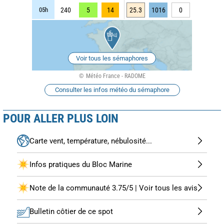
05h
240
5
14
25.3
1016
0
Voir tous les sémaphores
Météo France - RADOME
Consulter les infos météo du sémaphore
POUR ALLER PLUS LOIN
Carte vent, température, nébulosité...
Infos pratiques du Bloc Marine
Note de la communauté 3.75/5 | Voir tous les avis
Bulletin côtier de ce spot