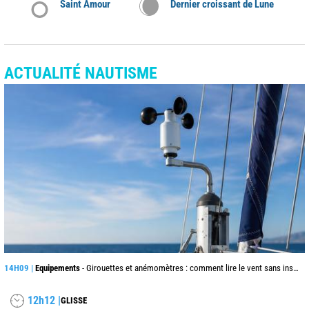
Saint Amour
Dernier croissant de Lune
ACTUALITÉ NAUTISME
14H09 |
Equipements
- Girouettes et anémomètres : comment lire le vent sans instrument connecté
12h12 |
GLISSE