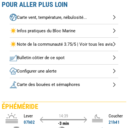
POUR ALLER PLUS LOIN
Carte vent, température, nébulosité...
Infos pratiques du Bloc Marine
Note de la communauté 3.75/5 | Voir tous les avis
Bulletin côtier de ce spot
Configurer une alerte
Carte des bouées et sémaphores
ÉPHÉMÉRIDE
Lever
14:39
Coucher
07h02
21h41
-3 min