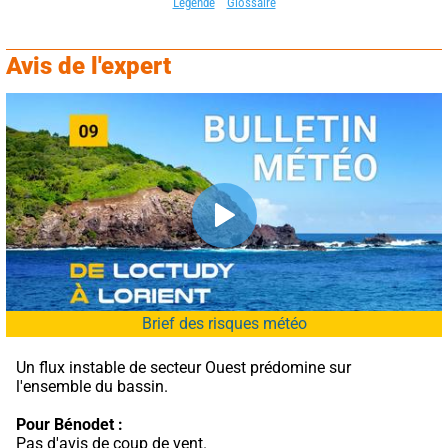
Légende
Glossaire
Avis de l'expert
Brief des risques météo
Un flux instable de secteur Ouest prédomine sur 
l'ensemble du bassin.
Pour Bénodet :
Pas d'avis de coup de vent.