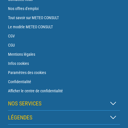
Nos offres d'emploi
Tout savoir sur METEO CONSULT
Le modèle METEO CONSULT
CGV
CGU
Mentions légales
Infos cookies
Paramètres des cookies
Confidentialité
Afficher le centre de confidentialité
NOS SERVICES
Abonnement Zen
LÉGENDES
Abonnement Balise