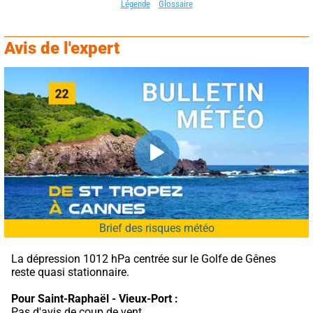
Légende
Glossaire
Avis de l'expert
Brief des risques météo
La dépression 1012 hPa centrée sur le Golfe de Gênes 
reste quasi stationnaire.
Pour Saint-Raphaël - Vieux-Port :
Pas d'avis de coup de vent.