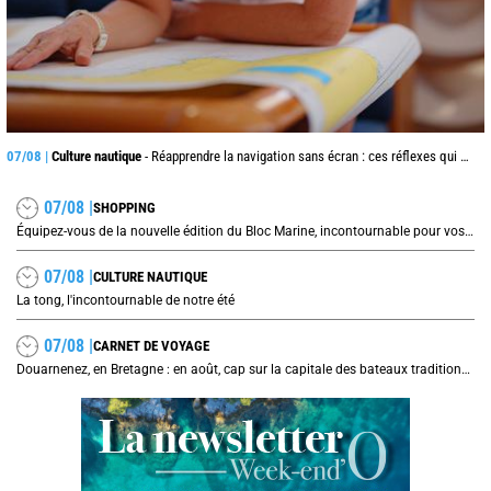
07/08 |
Culture nautique
- Réapprendre la navigation sans écran : ces réflexes qui peuvent sauver une traversée
07/08 |
SHOPPING
Équipez-vous de la nouvelle édition du Bloc Marine, incontournable pour vos prochaines navigations !
07/08 |
CULTURE NAUTIQUE
La tong, l'incontournable de notre été
07/08 |
CARNET DE VOYAGE
Douarnenez, en Bretagne : en août, cap sur la capitale des bateaux traditionnels et de la sardine