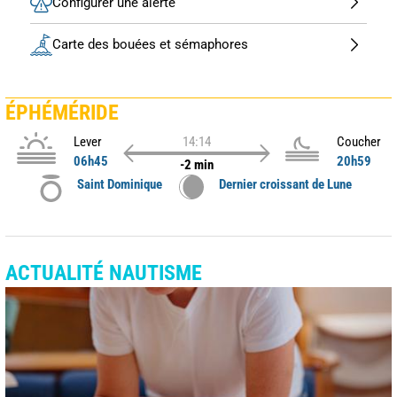
Configurer une alerte
Carte des bouées et sémaphores
ÉPHÉMÉRIDE
Lever
14:14
Coucher
06h45
20h59
-2 min
Saint Dominique
Dernier croissant de Lune
ACTUALITÉ NAUTISME