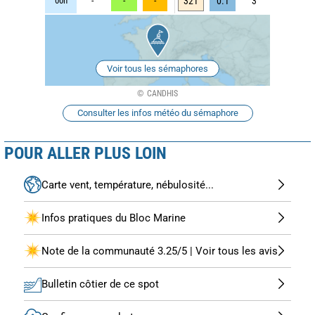
00h
-
-
-
321
0.1
3
Voir tous les sémaphores
CANDHIS
Consulter les infos météo du sémaphore
POUR ALLER PLUS LOIN
Carte vent, température, nébulosité...
Infos pratiques du Bloc Marine
Note de la communauté 3.25/5 | Voir tous les avis
Bulletin côtier de ce spot