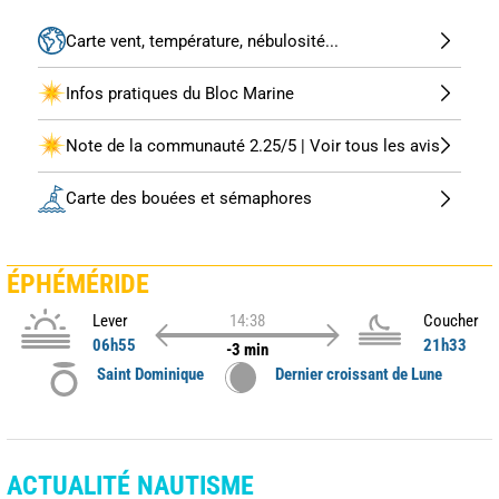
Carte vent, température, nébulosité...
Infos pratiques du Bloc Marine
Note de la communauté 2.25/5 | Voir tous les avis
Carte des bouées et sémaphores
ÉPHÉMÉRIDE
Lever
14:38
Coucher
06h55
21h33
-3 min
Saint Dominique
Dernier croissant de Lune
ACTUALITÉ NAUTISME