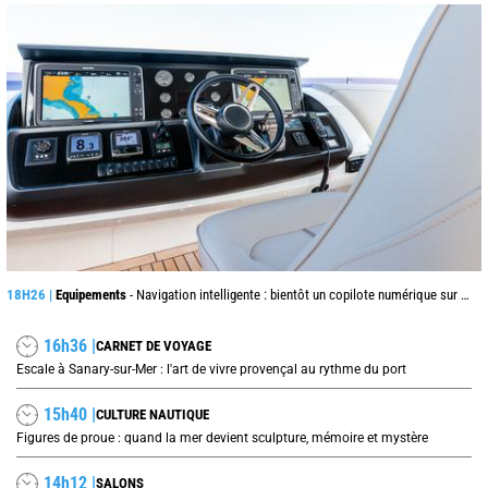
18H26 |
Equipements
- Navigation intelligente : bientôt un copilote numérique sur nos voiliers ?
16h36 |
CARNET DE VOYAGE
Escale à Sanary-sur-Mer : l'art de vivre provençal au rythme du port
15h40 |
CULTURE NAUTIQUE
Figures de proue : quand la mer devient sculpture, mémoire et mystère
14h12 |
SALONS