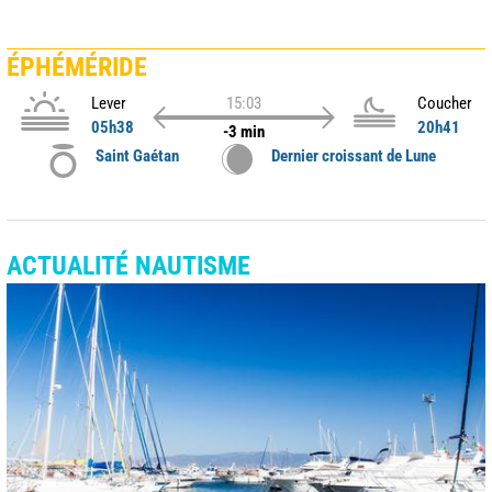
ÉPHÉMÉRIDE
Lever
15:03
Coucher
05h38
20h41
-3 min
Saint Gaétan
Dernier croissant de Lune
ACTUALITÉ NAUTISME