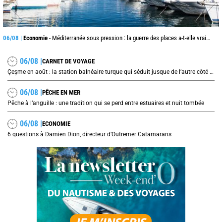
06/08 |
Economie
- Méditerranée sous pression : la guerre des places a-t-elle vraiment commencé ?
06/08 |
CARNET DE VOYAGE
Çeşme en août : la station balnéaire turque qui séduit jusque de l’autre côté de la mer Égée
06/08 |
PÊCHE EN MER
Pêche à l’anguille : une tradition qui se perd entre estuaires et nuit tombée
06/08 |
ECONOMIE
6 questions à Damien Dion, directeur d’Outremer Catamarans