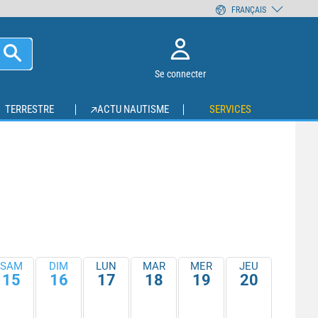
FRANÇAIS
Se connecter
TERRESTRE
ACTU NAUTISME
SERVICES
SAM
DIM
LUN
MAR
MER
JEU
15
16
17
18
19
20