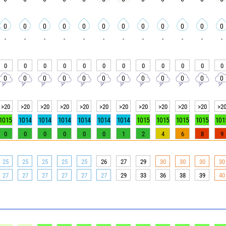
0
0
0
0
0
0
0
0
0
0
0
0
-
-
-
-
-
-
-
-
-
-
-
-
0
0
0
0
0
0
0
0
0
0
0
0
0
0
0
0
0
0
0
0
0
0
0
0
>20
>20
>20
>20
>20
>20
>20
>20
>20
>20
>20
>2
1015
1014
1014
1014
1014
1014
1014
1015
1015
1015
1015
101
0
0
0
0
0
0
1
2
4
6
8
9
25
25
25
25
25
26
27
29
30
30
30
30
27
27
27
27
27
27
29
33
36
38
39
40