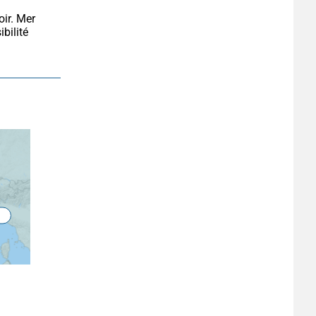
bilité 