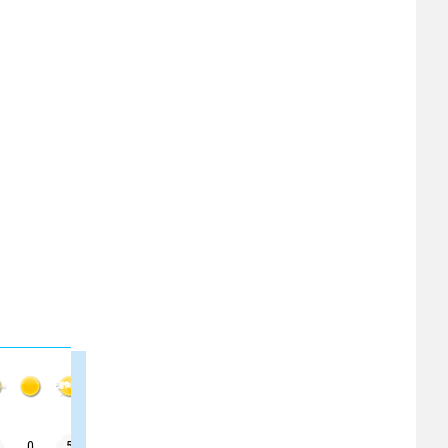
0
5
5
10
10
10
5
10
5