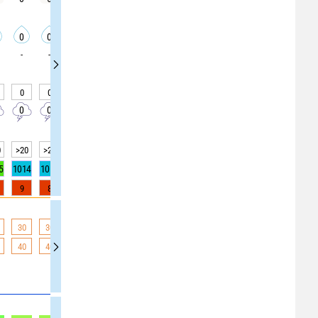
0
0
0
0
0
0
0
0
0
-
-
-
-
-
-
-
-
-
0
0
0
0
0
0
0
0
0
0
0
0
0
0
0
0
0
0
0
>20
>20
>20
>20
>20
>20
>20
>20
>20
5
1014
1014
1014
1014
1014
1014
1014
1014
1014
9
8
6
3
2
0
0
0
0
30
30
30
30
29
29
28
26
26
40
40
38
37
35
33
31
30
29