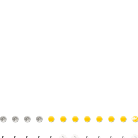
0
0
0
0
0
5
5
0
0
0
0
5