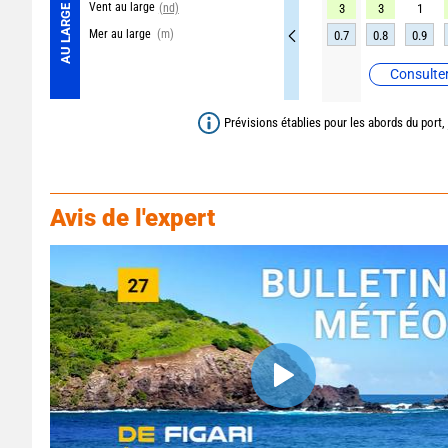
Vent au large
(nd)
3
3
1
AU LARGE
Mer au large
(m)
0.7
0.8
0.9
Consulter
Prévisions établies pour les abords du port,
Avis de l'expert