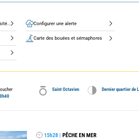
ité...
Configurer une alerte
Carte des bouées et sémaphores
oucher
Saint Octavien
Dernier quartier de 
0h40
15h28 |
PÊCHE EN MER