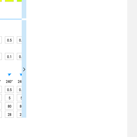
0.5
0.5
0.6
0.6
0.6
0.6
0.6
0.6
0.6
0.1
0.1
0.1
0
0
0
0
0
0
°
240
°
240
°
240
°
240
°
240
°
240
°
240
°
240
°
240
°
0.5
0.5
0.5
0.6
0.6
0.6
0.6
0.6
0.6
5
5
5
5
5
5
5
5
5
80
80
80
90
90
90
90
90
90
28
28
29
29
29
29
29
29
29