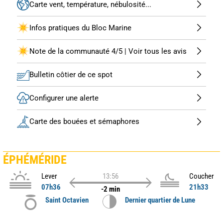
Carte vent, température, nébulosité...
Infos pratiques du Bloc Marine
Note de la communauté 4/5 | Voir tous les avis
Bulletin côtier de ce spot
Configurer une alerte
Carte des bouées et sémaphores
ÉPHÉMÉRIDE
Lever
13:56
Coucher
07h36
21h33
-2 min
Saint Octavien
Dernier quartier de Lune