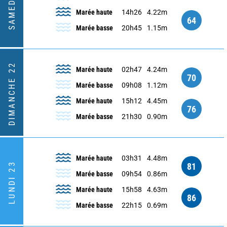
SAMEDI 21
Marée haute
14h26
4.22m
64
Marée basse
20h45
1.15m
DIMANCHE 22
Marée haute
02h47
4.24m
70
Marée basse
09h08
1.12m
Marée haute
15h12
4.45m
76
Marée basse
21h30
0.90m
Marée haute
03h31
4.48m
LUNDI 23
81
Marée basse
09h54
0.86m
Marée haute
15h58
4.63m
86
Marée basse
22h15
0.69m