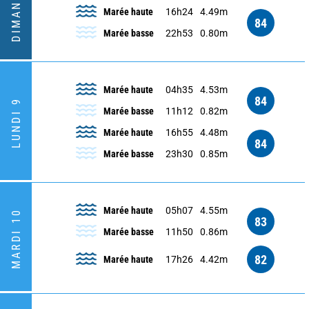
DIMANCHE 8
Marée haute
16h24
4.49m
84
Marée basse
22h53
0.80m
Marée haute
04h35
4.53m
84
LUNDI 9
Marée basse
11h12
0.82m
Marée haute
16h55
4.48m
84
Marée basse
23h30
0.85m
Marée haute
05h07
4.55m
MARDI 10
83
Marée basse
11h50
0.86m
82
Marée haute
17h26
4.42m