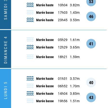
SAMEDI 3
53
Marée haute
10h04
3.82m
Marée basse
17h03
1.43m
46
Marée haute
23h45
3.53m
DIMANCHE 4
Marée basse
05h29
1.61m
41
Marée haute
12h29
3.65m
Marée basse
18h21
1.59m
Marée haute
01h31
3.57m
40
LUNDI 5
Marée basse
06h52
1.70m
Marée haute
14h04
3.83m
43
Marée basse
19h56
1.51m