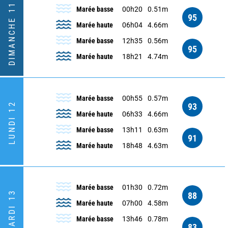
DIMANCHE 11
Marée basse
00h20
0.51m
95
Marée haute
06h04
4.66m
Marée basse
12h35
0.56m
95
Marée haute
18h21
4.74m
Marée basse
00h55
0.57m
LUNDI 12
93
Marée haute
06h33
4.66m
Marée basse
13h11
0.63m
91
Marée haute
18h48
4.63m
Marée basse
01h30
0.72m
MARDI 13
88
Marée haute
07h00
4.58m
Marée basse
13h46
0.78m
83