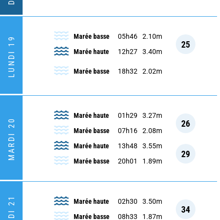
Marée basse
05h46
2.10m
LUNDI 19
25
Marée haute
12h27
3.40m
Marée basse
18h32
2.02m
Marée haute
01h29
3.27m
MARDI 20
26
Marée basse
07h16
2.08m
Marée haute
13h48
3.55m
29
Marée basse
20h01
1.89m
Marée haute
02h30
3.50m
34
Marée basse
08h33
1.87m