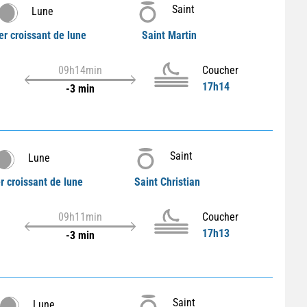
Saint
Lune
r croissant de lune
Saint Martin
09h14min
Coucher
17h14
-3 min
Saint
Lune
r croissant de lune
Saint Christian
09h11min
Coucher
17h13
-3 min
Saint
Lune