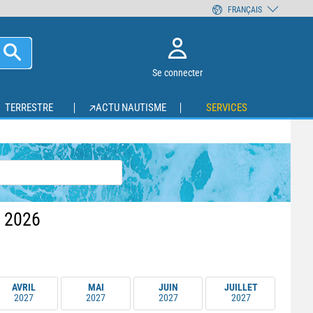
FRANÇAIS
Se connecter
TERRESTRE
ACTU NAUTISME
SERVICES
 2026
AVRIL
MAI
JUIN
JUILLET
2027
2027
2027
2027