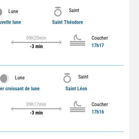
Saint
Lune
velle lune
Saint Théodore
09h20min
Coucher
17h17
-3 min
Saint
Lune
er croissant de lune
Saint Léon
09h17min
Coucher
17h16
-3 min