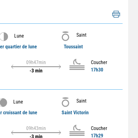
Saint
Lune
er quartier de lune
Toussaint
09h47min
Coucher
17h30
-3 min
Saint
Lune
r croissant de lune
Saint Victorin
09h43min
Coucher
17h29
-3 min