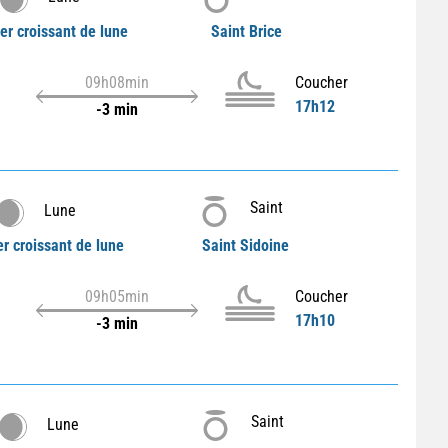
er croissant de lune
Saint Brice
09h08min
Coucher
17h12
-3 min
Saint
Lune
r croissant de lune
Saint Sidoine
09h05min
Coucher
17h10
-3 min
Saint
Lune