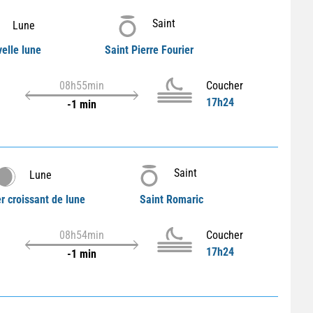
Saint
Lune
elle lune
Saint Pierre Fourier
08h55min
Coucher
17h24
-1 min
Saint
Lune
r croissant de lune
Saint Romaric
08h54min
Coucher
17h24
-1 min