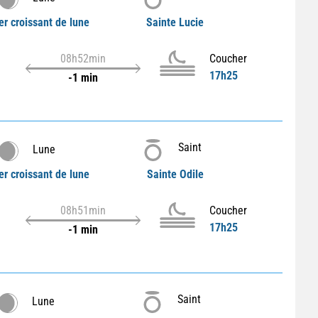
r croissant de lune
Sainte Lucie
08h52min
Coucher
17h25
-1 min
Saint
Lune
r croissant de lune
Sainte Odile
08h51min
Coucher
17h25
-1 min
Saint
Lune