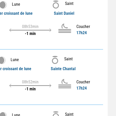
Saint
Lune
er croissant de lune
Saint Daniel
08h53min
Coucher
17h24
-1 min
Saint
Lune
r croissant de lune
Sainte Chantal
08h52min
Coucher
17h24
-1 min
Saint
Lune