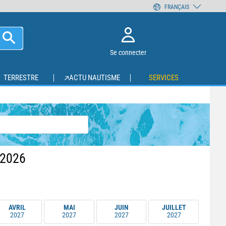
FRANÇAIS
Se connecter
TERRESTRE
ACTU NAUTISME
SERVICES
2026
AVRIL
MAI
JUIN
JUILLET
2027
2027
2027
2027