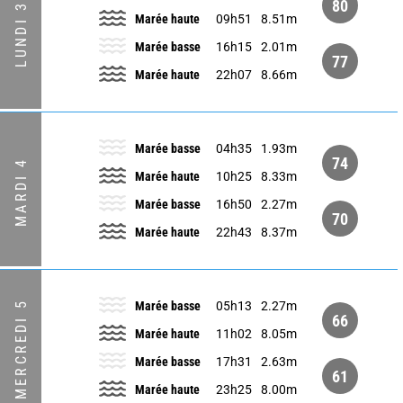
80
LUNDI 3
Marée haute
09h51
8.51m
Marée basse
16h15
2.01m
77
Marée haute
22h07
8.66m
Marée basse
04h35
1.93m
74
MARDI 4
Marée haute
10h25
8.33m
Marée basse
16h50
2.27m
70
Marée haute
22h43
8.37m
MERCREDI 5
Marée basse
05h13
2.27m
66
Marée haute
11h02
8.05m
Marée basse
17h31
2.63m
61
Marée haute
23h25
8.00m