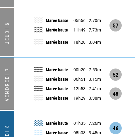
Marée basse
05h56
2.70m
JEUDI 6
57
Marée haute
11h49
7.73m
Marée basse
18h20
3.04m
Marée haute
00h20
7.59m
VENDREDI 7
52
Marée basse
06h51
3.15m
Marée haute
12h53
7.41m
48
Marée basse
19h29
3.38m
Marée haute
01h35
7.26m
46
Marée basse
08h08
3.45m