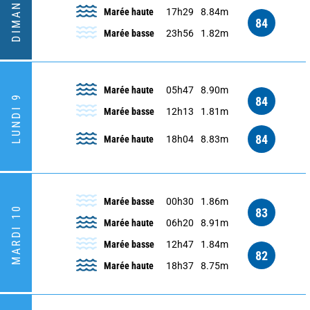
DIMANCHE 8
Marée haute
17h29
8.84m
84
Marée basse
23h56
1.82m
Marée haute
05h47
8.90m
LUNDI 9
84
Marée basse
12h13
1.81m
84
Marée haute
18h04
8.83m
Marée basse
00h30
1.86m
MARDI 10
83
Marée haute
06h20
8.91m
Marée basse
12h47
1.84m
82
Marée haute
18h37
8.75m