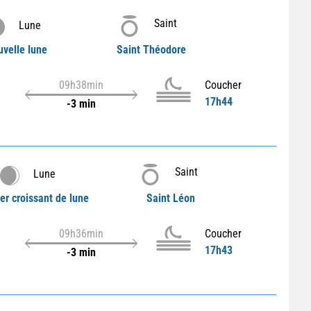
Saint
Lune
velle lune
Saint Théodore
09h38min
Coucher
17h44
-3 min
Saint
Lune
er croissant de lune
Saint Léon
09h36min
Coucher
17h43
-3 min