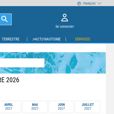
FRANÇAIS
Se connecter
TERRESTRE
ACTU NAUTISME
SERVICES
E 2026
AVRIL
MAI
JUIN
JUILLET
2027
2027
2027
2027