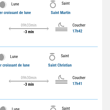
Saint
Lune
r croissant de lune
Saint Martin
09h33min
Coucher
17h42
-3 min
Saint
Lune
r croissant de lune
Saint Christian
09h30min
Coucher
17h41
-3 min
Saint
Lune