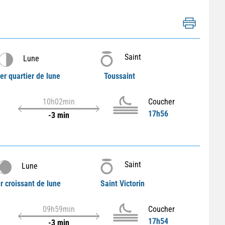
Saint
Lune
er quartier de lune
Toussaint
10h02min
Coucher
17h56
-3 min
Saint
Lune
r croissant de lune
Saint Victorin
09h59min
Coucher
17h54
-3 min